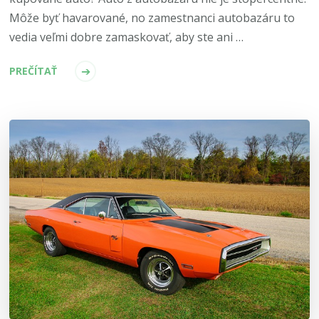
Môže byť havarované, no zamestnanci autobazáru to
vedia veľmi dobre zamaskovať, aby ste ani …
PREČÍTAŤ