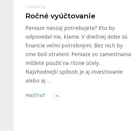
FINANCIE
Ročné vyúčtovanie
Peniaze naozaj potrebujete? Kto by
odpovedal nie, klame. V dnešnej dobe sú
financie veľmi potrebnými. Bez nich by
sme boli stratení. Peniaze zo zamestnani
môžete použiť na rôzne účely.
Najvhodnejší spôsob je aj investovanie
alebo aj …
PREČÍTAŤ