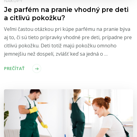
NÁKUPY
Je parfém na pranie vhodný pre deti
a citlivú pokožku?
Veľmi častou otázkou pri kúpe parfému na pranie býva
aj to, či sú tieto prípravky vhodné pre deti, prípadne pre
citlivú pokožku. Deti totiž majú pokožku omnoho
jemnejšiu než dospelí, zvlášť keď sa jedná o …
PREČÍTAŤ