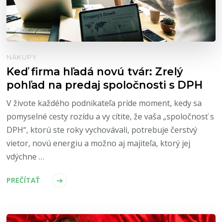
NÁKUPY
Keď firma hľadá novú tvár: Zrelý
pohľad na predaj spoločnosti s DPH
V živote každého podnikateľa príde moment, kedy sa
pomyselné cesty rozídu a vy cítite, že vaša „spoločnosť s
DPH“, ktorú ste roky vychovávali, potrebuje čerstvý
vietor, novú energiu a možno aj majiteľa, ktorý jej
vdýchne …
PREČÍTAŤ