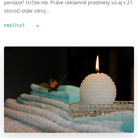
peniaze? Určite nie. Práve reklamné predmety sú aj v 21.
storočí stále zdroj …
PREČÍTAŤ