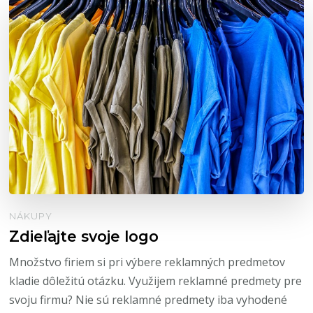
NÁKUPY
Zdieľajte svoje logo
Množstvo firiem si pri výbere reklamných predmetov
kladie dôležitú otázku. Využijem reklamné predmety pre
svoju firmu? Nie sú reklamné predmety iba vyhodené