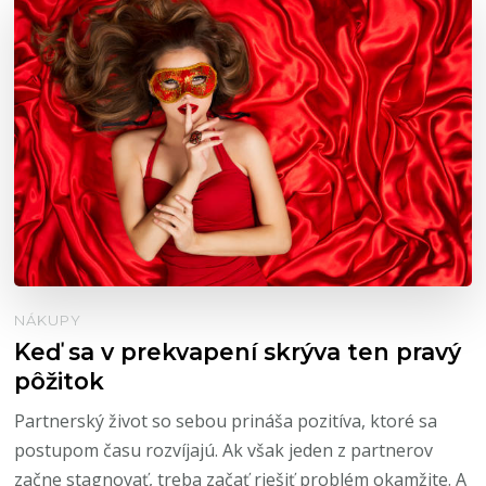
NÁKUPY
Keď sa v prekvapení skrýva ten pravý
pôžitok
Partnerský život so sebou prináša pozitíva, ktoré sa
postupom času rozvíjajú. Ak však jeden z partnerov
začne stagnovať, treba začať riešiť problém okamžite. A