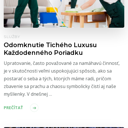
SLUŽBY
Odomknutie Tichého Luxusu
Každodenného Poriadku
Upratovanie, často považované za namáhavú činnosť,
je v skutočnosti veľmi uspokojujúci spôsob, ako sa
postarať o seba a tých, ktorých máme radi, pričom
zbavenie sa prachu a chaosu symbolicky čistí aj naše
myšlienky. V dnešnej …
PREČÍTAŤ