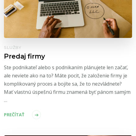
SLUŽBY
Predaj firmy
Ste podnikateľ alebo s podnikaním plánujete len začať,
ale neviete ako na to? Máte pocit, že založenie firmy je
komplikovaný proces a bojíte sa, že to nezvládnete?
Mať vlastnú úspešnú firmu znamená byť pánom samým
…
PREČÍTAŤ