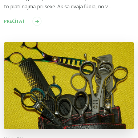
to platí najmä pri sexe. Ak sa dvaja ľúbia, no v …
PREČÍTAŤ