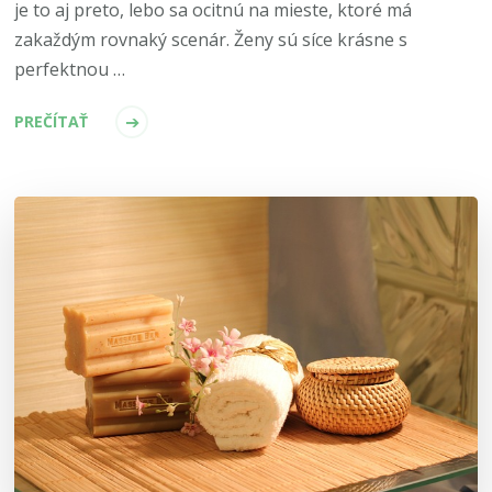
je to aj preto, lebo sa ocitnú na mieste, ktoré má
zakaždým rovnaký scenár. Ženy sú síce krásne s
perfektnou …
PREČÍTAŤ