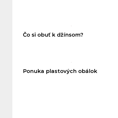
Čo si obuť k džínsom?
Ponuka plastových obálok