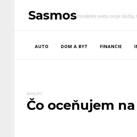
Sasmos
Ponúknite svetu svoje služby,
AUTO
DOM A BYT
FINANCIE
NÁKUPY
Čo oceňujem na