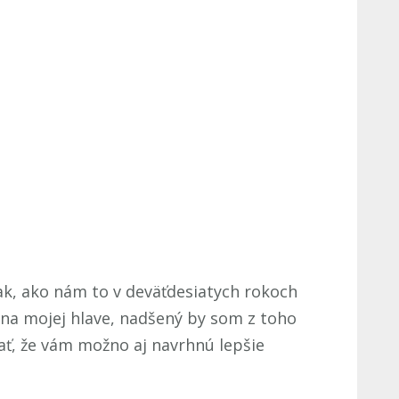
k, ako nám to v deväťdesiatych rokoch
 na mojej hlave, nadšený by som z toho
ať, že vám možno aj navrhnú lepšie