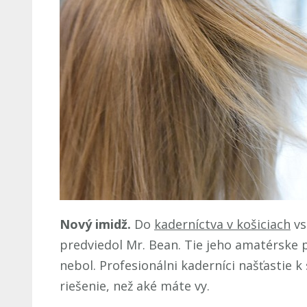
Nový imidž.
Do
kaderníctva v košiciach
vs
predviedol Mr. Bean. Tie jeho amatérske p
nebol. Profesionálni kaderníci našťastie 
riešenie, než aké máte vy.