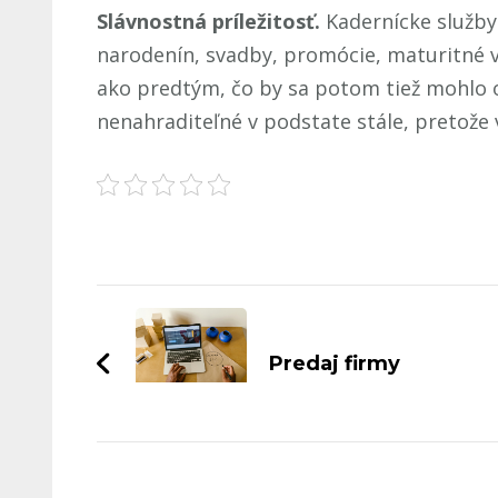
Slávnostná príležitosť.
Kadernícke služby 
narodenín, svadby, promócie, maturitné ve
ako predtým, čo by sa potom tiež mohlo 
nenahraditeľné v podstate stále, pretože 
Navigace
příspěvku
Predaj firmy