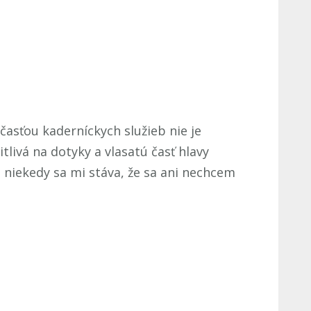
časťou kaderníckych služieb nie je
tlivá na dotyky a vlasatú časť hlavy
 niekedy sa mi stáva, že sa ani nechcem