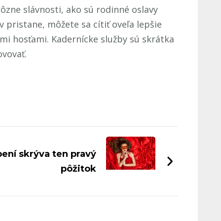
rôzne slávnosti, ako sú rodinné oslavy
pristane, môžete sa cítiť oveľa lepšie
i hosťami. Kadernícke služby sú skrátka
ovovať.
ení skrýva ten pravý
pôžitok