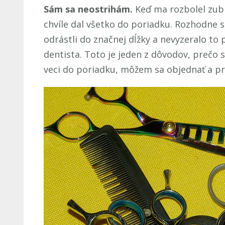
Sám sa neostrihám.
Keď ma rozbolel zub 
chvíle dal všetko do poriadku. Rozhodne 
odrástli do značnej dĺžky a nevyzeralo to
dentista. Toto je jeden z dôvodov, prečo
veci do poriadku, môžem sa objednať a prí