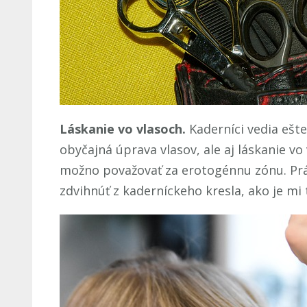
Láskanie vo vlasoch.
Kaderníci vedia ešte
obyčajná úprava vlasov, ale aj láskanie vo
možno považovať za erotogénnu zónu. Práv
zdvihnúť z kaderníckeho kresla, ako je mi 