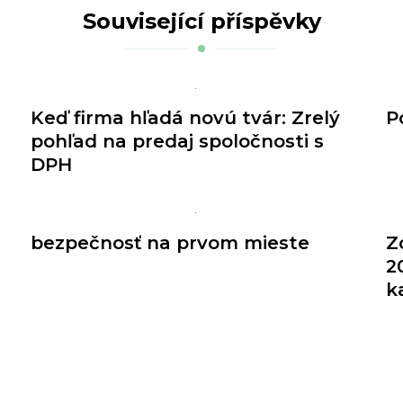
Související příspěvky
P
Keď firma hľadá novú tvár: Zrelý
pohľad na predaj spoločnosti s
DPH
bezpečnosť na prvom mieste
Z
2
k