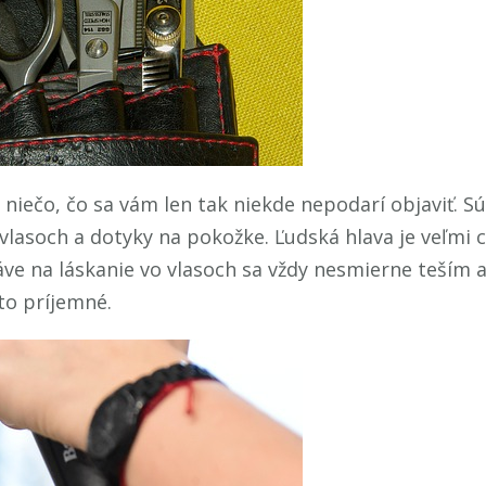
 niečo, čo sa vám len tak niekde nepodarí objaviť. Sú
 vlasoch a dotyky na pokožke. Ľudská hlava je veľmi ci
e na láskanie vo vlasoch sa vždy nesmierne teším a
to príjemné.