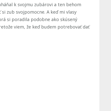
uháňal k svojmu zubárovi a ten behom
 si zub svojpomocne. A keď mi vlasy
torá si poradila podobne ako skúsený
pretože viem, že keď budem potrebovať dať