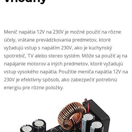
Menič napätia 12V na 230V je možné použiť na rôzne
účely, vrátane prevádzkovania predmetov, ktoré
vyžadujú vstup s napätím 230V, ako je kuchynský
spotrebič, TV alebo stereo systém. Môže sa použiť aj na
napájanie motorov a iných predmetov, ktoré vyžadujú
vstup vysokého napätia. Použitie meniča napätia 12V na
230V je efektívny spôsob, ako zabezpečiť potrebnú
energiu pre rôzne položky.