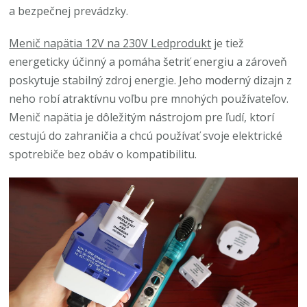
a bezpečnej prevádzky.
Menič napätia 12V na 230V Ledprodukt
je tiež
energeticky účinný a pomáha šetriť energiu a zároveň
poskytuje stabilný zdroj energie. Jeho moderný dizajn z
neho robí atraktívnu voľbu pre mnohých používateľov.
Menič napätia je dôležitým nástrojom pre ľudí, ktorí
cestujú do zahraničia a chcú používať svoje elektrické
spotrebiče bez obáv o kompatibilitu.