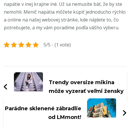
napätie v inej krajine iné. Už sa nemusíte báť, že by ste
nemohli. Menič napätia môžete kúpiť jednoducho rýchlo
a online na našej webovej stránke, kde nájdete to, čo
potrebujete, a my vám poradíme podľa vášho výberu.
5/5 - (1 vote)
Navigace
příspěvku
Trendy oversize mikina
môže vyzerať veľmi žensky
Parádne sklenené zábradlie
od LMmont!