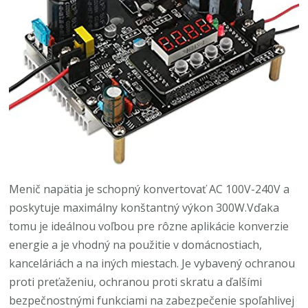
Menič napätia je schopný konvertovať AC 100V-240V a
poskytuje maximálny konštantný výkon 300W.Vďaka
tomu je ideálnou voľbou pre rôzne aplikácie konverzie
energie a je vhodný na použitie v domácnostiach,
kanceláriách a na iných miestach. Je vybavený ochranou
proti preťaženiu, ochranou proti skratu a ďalšími
bezpečnostnými funkciami na zabezpečenie spoľahlivej