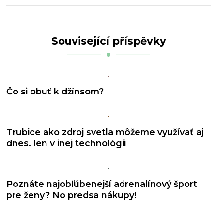
Související příspěvky
Čo si obuť k džínsom?
Trubice ako zdroj svetla môžeme využívať aj
dnes. len v inej technológii
Poznáte najobľúbenejší adrenalínový šport
pre ženy? No predsa nákupy!