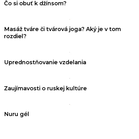
Čo si obuť k džínsom?
Masáž tváre či tvárová joga? Aký je v tom
rozdiel?
Uprednostňovanie vzdelania
Zaujímavosti o ruskej kultúre
Nuru gél