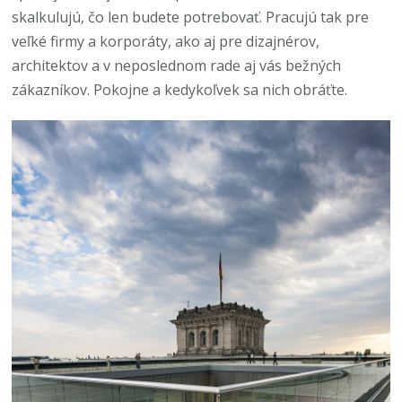
skalkulujú, čo len budete potrebovať. Pracujú tak pre
veľké firmy a korporáty, ako aj pre dizajnérov,
architektov a v neposlednom rade aj vás bežných
zákazníkov. Pokojne a kedykoľvek sa nich obráťte.