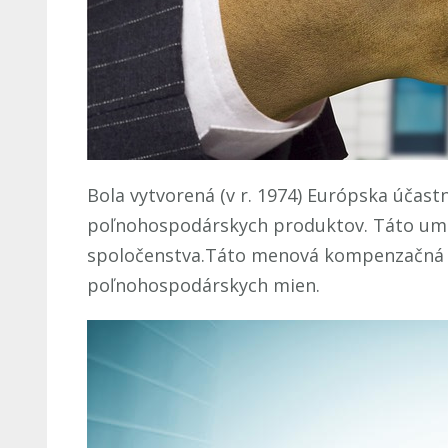
Bola vytvorená (v r. 1974) Európska účast
poľnohospodárskych produktov. Táto umel
spoločenstva.Táto menová kompenzačná je
poľnohospodárskych mien.