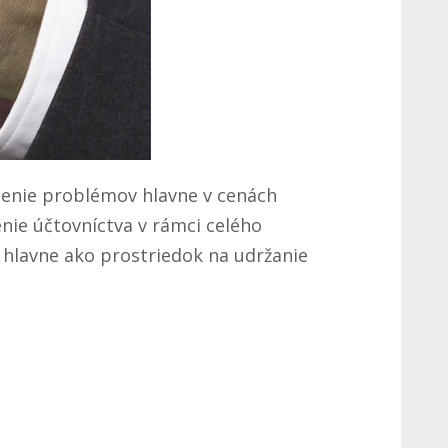
ešenie problémov hlavne v cenách
ie účtovníctva v rámci celého
hlavne ako prostriedok na udržanie