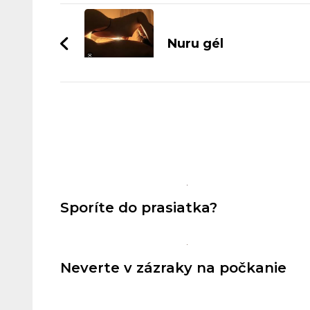
Navigace
příspěvku
Nuru gél
Sporíte do prasiatka?
Neverte v zázraky na počkanie