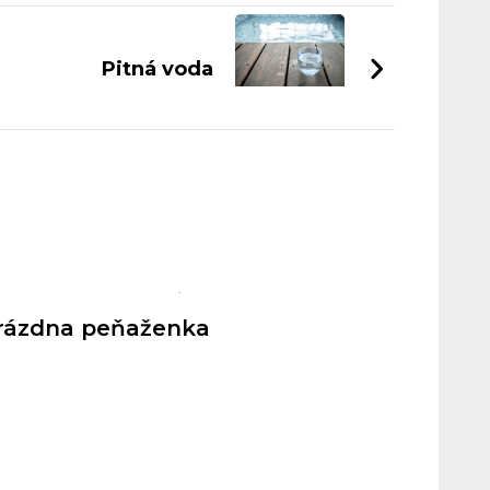
Pitná voda
rázdna peňaženka