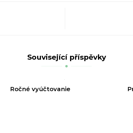
Související příspěvky
Ročné vyúčtovanie
P