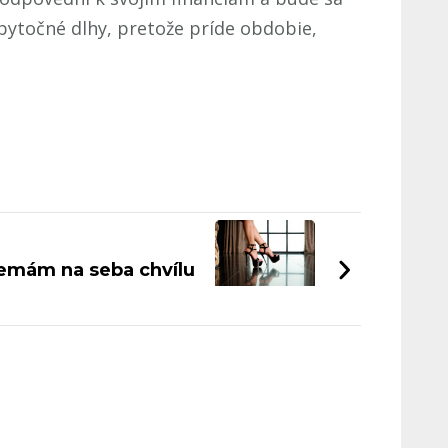
zbytočné dlhy, pretože príde obdobie,
emám na seba chvílu