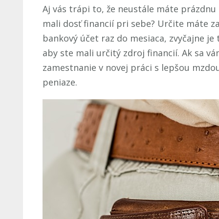
Aj vás trápi to, že neustále máte prázdnu
mali dosť financií pri sebe? Určite máte
bankový účet raz do mesiaca, zvyčajne je 
aby ste mali určitý zdroj financií. Ak sa 
zamestnanie v novej práci s lepšou mzdou 
peniaze.