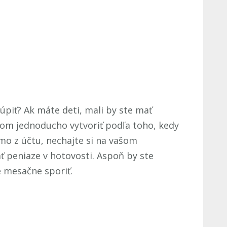
úpiť? Ak máte deti, mali by ste mať
lkom jednoducho vytvoriť podľa toho, kedy
mo z účtu, nechajte si na vašom
ť peniaze v hotovosti. Aspoň by ste
e mesačne sporiť.