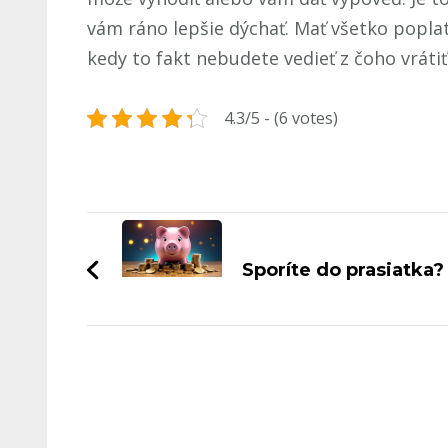
vám ráno lepšie dýchať. Mať všetko poplat
kedy to fakt nebudete vedieť z čoho vrátiť
4.3/5 - (6 votes)
Navigace
příspěvku
Sporíte do prasiatka?