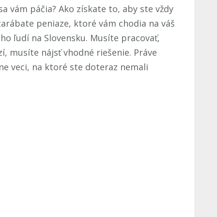
sa vám páčia? Ako získate to, aby ste vždy
zarábate peniaze, ktoré vám chodia na váš
ho ľudí na Slovensku. Musíte pracovať,
í, musíte nájsť vhodné riešenie. Práve
ne veci, na ktoré ste doteraz nemali