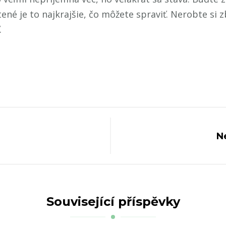
ené je to najkrajšie, čo môžete spraviť. Nerobte si 
.
N
Související příspěvky