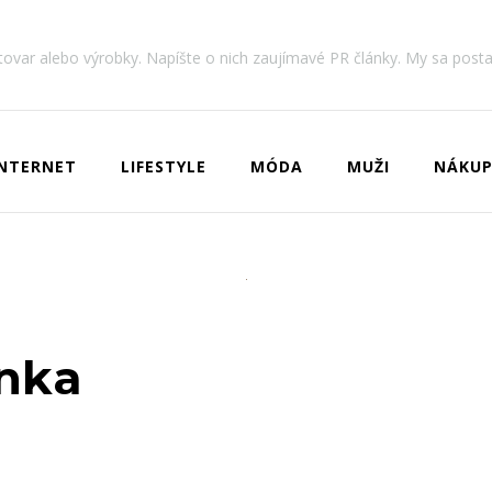
 tovar alebo výrobky. Napíšte o nich zaujímavé PR články. My sa post
INTERNET
LIFESTYLE
MÓDA
MUŽI
NÁKUP
nka