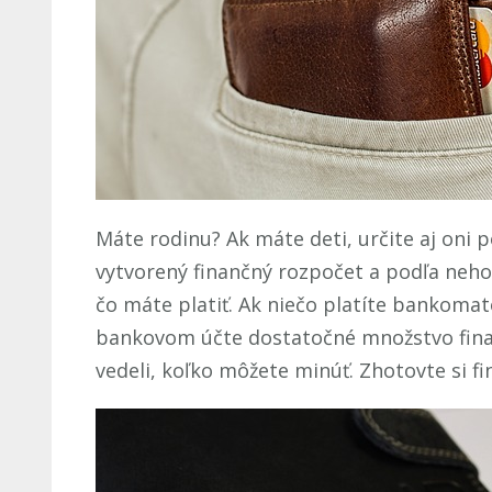
Máte rodinu? Ak máte deti, určite aj oni 
vytvorený finančný rozpočet a podľa neho 
čo máte platiť. Ak niečo platíte bankoma
bankovom účte dostatočné množstvo financ
vedeli, koľko môžete minúť. Zhotovte si fi