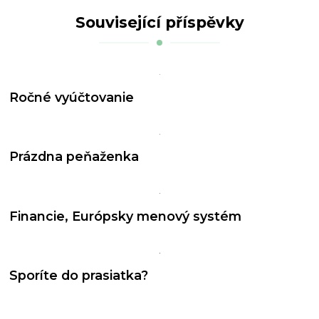
Související příspěvky
Ročné vyúčtovanie
Prázdna peňaženka
Financie, Európsky menový systém
Sporíte do prasiatka?