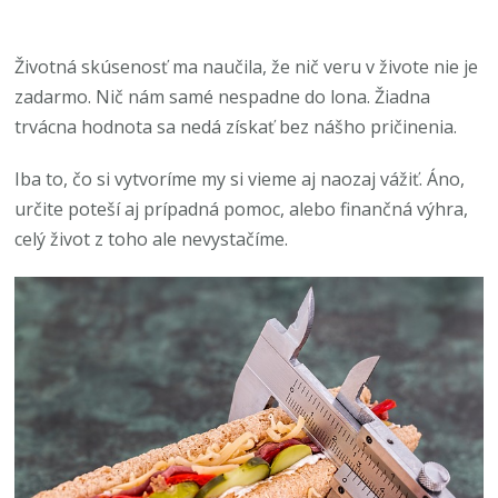
Životná skúsenosť ma naučila, že nič veru v živote nie je
zadarmo. Nič nám samé nespadne do lona. Žiadna
trvácna hodnota sa nedá získať bez nášho pričinenia.
Iba to, čo si vytvoríme my si vieme aj naozaj vážiť. Áno,
určite poteší aj prípadná pomoc, alebo finančná výhra,
celý život z toho ale nevystačíme.