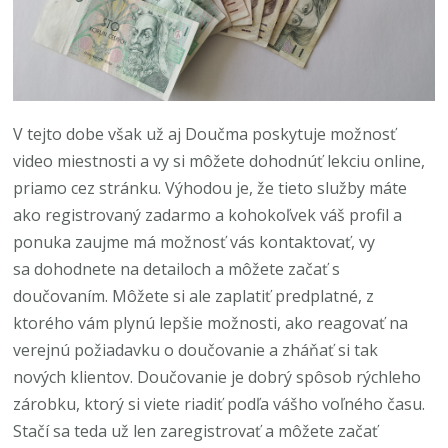
V tejto dobe však už aj Doučma poskytuje možnosť
video miestnosti a vy si môžete dohodnúť lekciu online,
priamo cez stránku. Výhodou je, že tieto služby máte
ako registrovaný zadarmo a kohokoľvek váš profil a
ponuka zaujme má možnosť vás kontaktovať, vy
sa dohodnete na detailoch a môžete začať s
doučovaním. Môžete si ale zaplatiť predplatné, z
ktorého vám plynú lepšie možnosti, ako reagovať na
verejnú požiadavku o doučovanie a zháňať si tak
nových klientov. Doučovanie je dobrý spôsob rýchleho
zárobku, ktorý si viete riadiť podľa vášho voľného času.
Stačí sa teda už len zaregistrovať a môžete začať