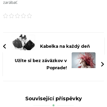
zarábať.
Navigace
příspěvku
Kabelka na každý deň
Užite si bez záväzkov v
Poprade!
Související příspěvky