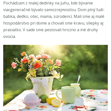
Pochádzam z malej dedinky na juhu, kde bývanie
viacgeneračné bývalo samozrejmosťou. Dom plný ľudí-
babka, dedko, otec, mama, súrodenci. Mali sme aj malé
hospodárstvo pri dome a chovali sme kravu, sliepky aj
prasiatko. V sade sme pestovali hrozno a iné druhy
ovocia.