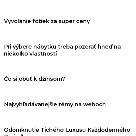
Vyvolanie fotiek za super ceny
Pri výbere nábytku treba pozerať hneď na
niekoľko vlastností
Čo si obuť k džínsom?
Najvyhľadávanejšie témy na weboch
Odomknutie Tichého Luxusu Každodenného