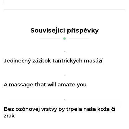
Související příspěvky
Jedinečný zážitok tantrických masáží
A massage that will amaze you
Bez ozónovej vrstvy by trpela naša koža či
zrak