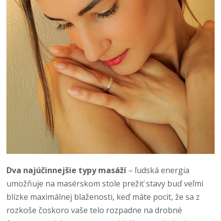
Dva najúčinnejšie typy masáží
– ľudská energia
umožňuje na masérskom stole prežiť stavy buď veľmi
blízke maximálnej blaženosti, keď máte pocit, že sa z
rozkoše čoskoro vaše telo rozpadne na drobné