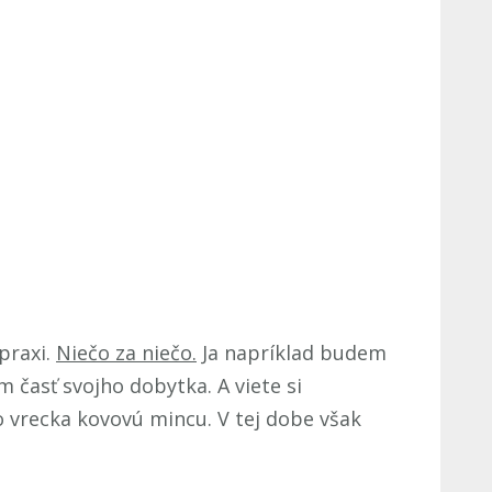
praxi.
Niečo za niečo.
Ja napríklad budem
 časť svojho dobytka. A viete si
o vrecka kovovú mincu. V tej dobe však