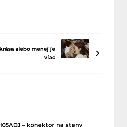
krása alebo menej je
viac
H05ADJ – konektor na steny