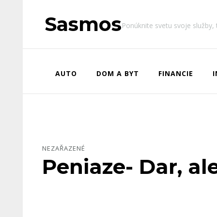
Sasmos
Ponúknite svetu svoje služby,
AUTO
DOM A BYT
FINANCIE
NEZAŘAZENÉ
Peniaze- Dar, ale