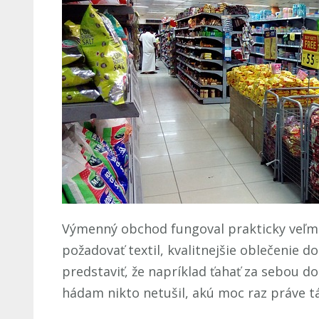
Výmenný obchod fungoval prakticky veľmi
požadovať textil, kvalitnejšie oblečenie 
predstaviť, že napríklad ťahať za sebou d
hádam nikto netušil, akú moc raz práve t