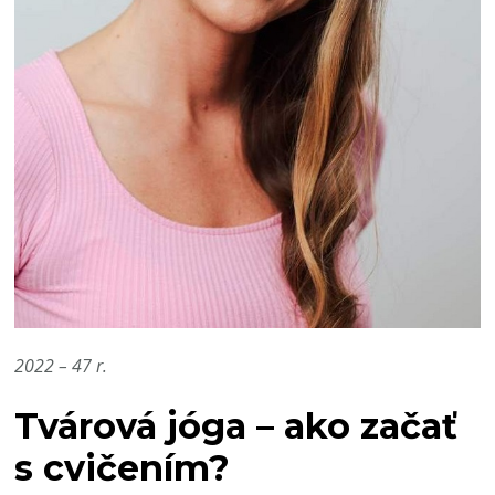
2022 – 47 r.
Tvárová jóga – ako začať
s cvičením?