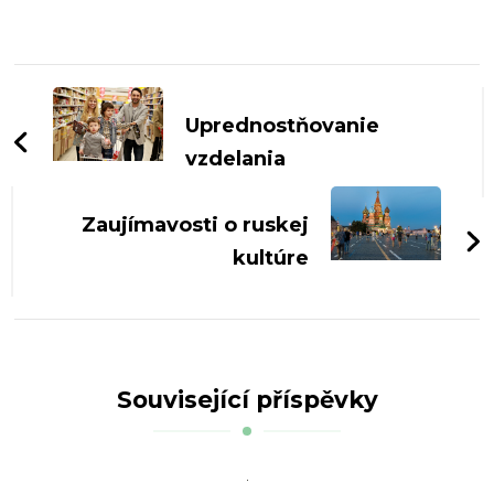
Navigace
příspěvku
Uprednostňovanie
vzdelania
Zaujímavosti o ruskej
kultúre
Související příspěvky