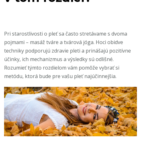
Pri starostlivosti o pleť sa často stretávame s dvoma
pojmami – masáž tváre a tvárová jóga. Hoci obidve
techniky podporujú zdravie pleti a prinášajú pozitívne
účinky, ich mechanizmus a výsledky sú odlišné.
Rozumieť týmto rozdielom vám pomôže vybrať si
metódu, ktorá bude pre vašu pleť najúčinnejšia.