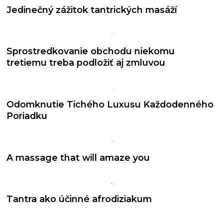
Jedinečný zážitok tantrických masáží
Sprostredkovanie obchodu niekomu
tretiemu treba podložiť aj zmluvou
Odomknutie Tichého Luxusu Každodenného
Poriadku
A massage that will amaze you
Tantra ako účinné afrodiziakum