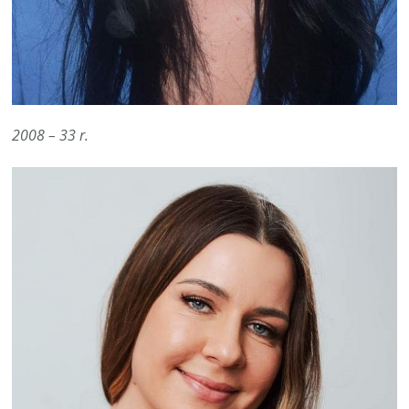
2008 – 33 r.