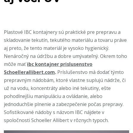
Plastové IBC kontajnery sú praktické pre prepravu a
skladovanie tekutín, tekutého materiálu a tovaru práve
aj preto, že tento materiál je vysoko hygienický.
Nenáročný na údržbu a dobre umývateľný. Okrem toho
môže mať
ibc kontajner prislusenstvo
Schoellerallibert.com
.
Príslušenstvo má dodať týmto
prepravným nádobám, ktoré vlastne suplujú nádrže, či
už na vodu, koncentráty alebo iné tekutiny, ešte
pohodlnejšiu manipuláciu a ovládanie, alebo
jednoduchšie plnenie a zabezpečenie počas prepravy.
Sofistikované nádoby s názvom IBC nájdete v
spoločnosti Schoeller Allibert v rôznych typoch.