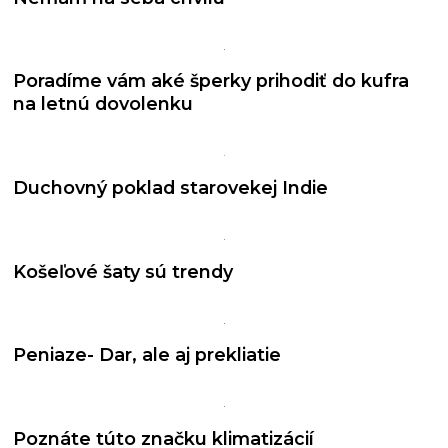
Poradíme vám aké šperky prihodiť do kufra
na letnú dovolenku
Duchovný poklad starovekej Indie
Košeľové šaty sú trendy
Peniaze- Dar, ale aj prekliatie
Poznáte túto značku klimatizácií