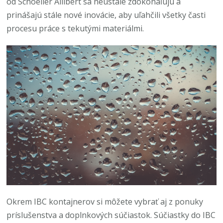
od Schoeller Allibert sa neustále zdokonaľujú a
prinášajú stále nové inovácie, aby uľahčili všetky časti
procesu práce s tekutými materiálmi.
Okrem IBC kontajnerov si môžete vybrať aj z ponuky
príslušenstva a doplnkových súčiastok. Súčiastky do IBC