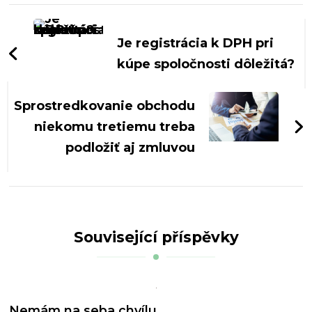
Navigace
příspěvku
Je registrácia k DPH pri
kúpe spoločnosti dôležitá?
Sprostredkovanie obchodu
niekomu tretiemu treba
podložiť aj zmluvou
Související příspěvky
Nemám na seba chvílu