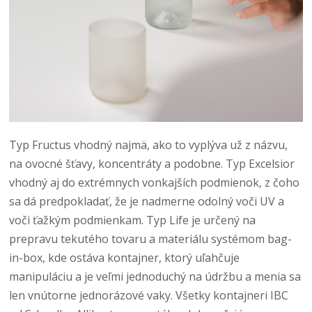
Typ Fructus vhodný najmä, ako to vyplýva už z názvu,
na ovocné šťavy, koncentráty a podobne. Typ Excelsior
vhodný aj do extrémnych vonkajších podmienok, z čoho
sa dá predpokladať, že je nadmerne odolný voči UV a
voči ťažkým podmienkam. Typ Life je určený na
prepravu tekutého tovaru a materiálu systémom bag-
in-box, kde ostáva kontajner, ktorý uľahčuje
manipuláciu a je veľmi jednoduchý na údržbu a menia sa
len vnútorne jednorázové vaky. Všetky kontajneri IBC