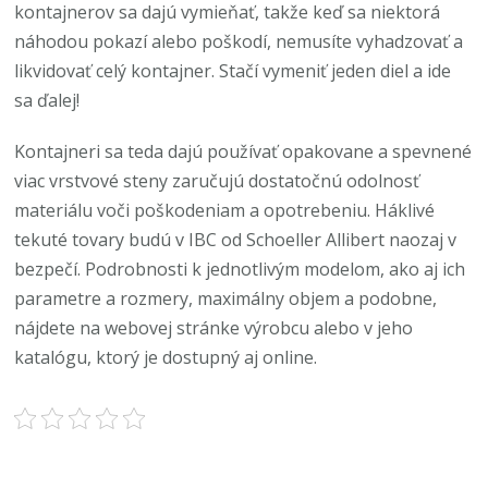
kontajnerov sa dajú vymieňať, takže keď sa niektorá
náhodou pokazí alebo poškodí, nemusíte vyhadzovať a
likvidovať celý kontajner. Stačí vymeniť jeden diel a ide
sa ďalej!
Kontajneri sa teda dajú používať opakovane a spevnené
viac vrstvové steny zaručujú dostatočnú odolnosť
materiálu voči poškodeniam a opotrebeniu. Háklivé
tekuté tovary budú v IBC od Schoeller Allibert naozaj v
bezpečí. Podrobnosti k jednotlivým modelom, ako aj ich
parametre a rozmery, maximálny objem a podobne,
nájdete na webovej stránke výrobcu alebo v jeho
katalógu, ktorý je dostupný aj online.